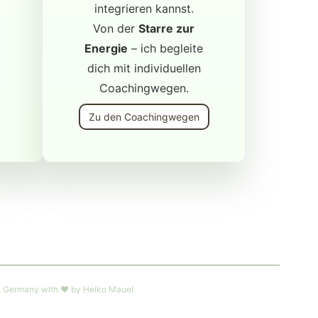
integrieren kannst.
Von der
Starre zur
Energie
– ich begleite
dich mit individuellen
Coachingwegen.
Zu den Coachingwegen
 Germany with ❤︎ by Heiko Mauel