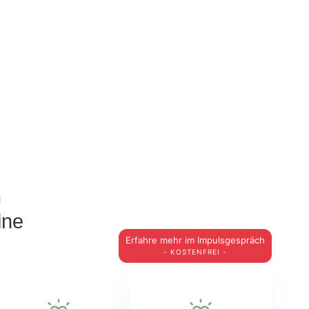
n
ine
Erfahre mehr im Impulsgespräch
- KOSTENFREI -