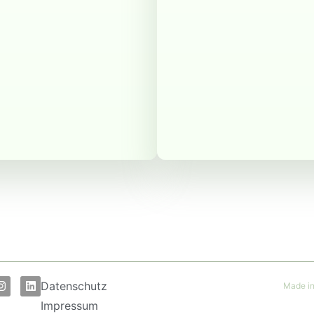
Datenschutz
Made in
Impressum