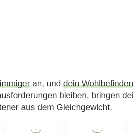
timmiger
an, und
dein Wohlbefinde
usforderungen bleiben, bringen de
tener aus dem Gleichgewicht.