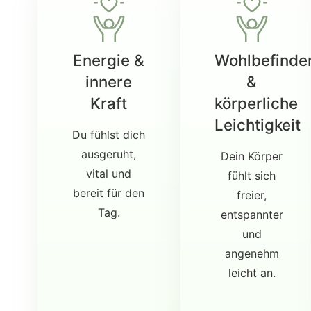
Energie &
Wohlbefinde
innere
&
Kraft
körperliche
Leichtigkeit
Du fühlst dich
ausgeruht,
Dein Körper
vital und
fühlt sich
bereit für den
freier,
Tag.
entspannter
und
angenehm
leicht an.