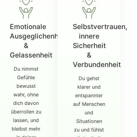
Emotionale
Selbstvertrauen,
Ausgeglichenheit
innere
&
Sicherheit
Gelassenheit
&
Verbundenheit
Du nimmst
Gefühle
Du gehst
bewusst
klarer und
wahr, ohne
entspannter
dich davon
auf Menschen
überrollen zu
und
lassen, und
Situationen
bleibst mehr
zu und fühlst