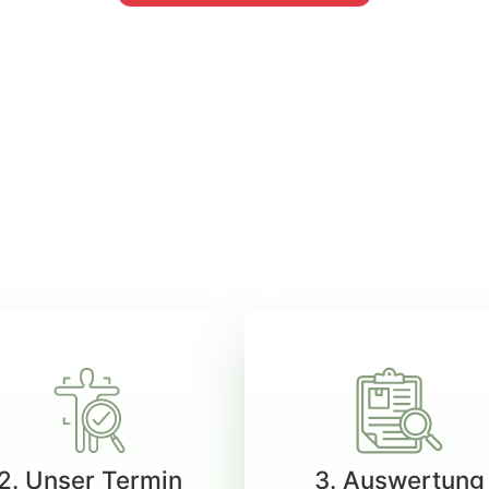
.
2. Unser Termin
3. Auswertung