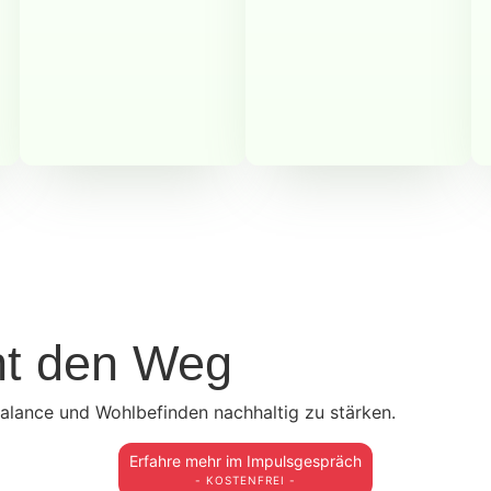
nt den Weg
alance und Wohlbefinden nachhaltig zu stärken.
Erfahre mehr im Impulsgespräch
- KOSTENFREI -