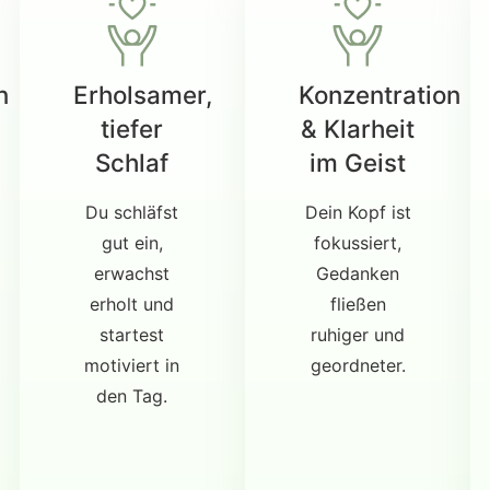
n
Erholsamer,
Konzentration
tiefer
& Klarheit
Schlaf
im Geist
Du schläfst
Dein Kopf ist
gut ein,
fokussiert,
erwachst
Gedanken
erholt und
fließen
startest
ruhiger und
motiviert in
geordneter.
den Tag.