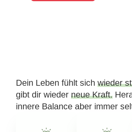
Dein Leben fühlt sich
wieder s
gibt dir wieder
neue Kraft.
Hera
innere Balance aber immer sel